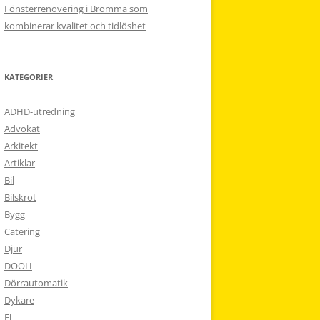
Fönsterrenovering i Bromma som
kombinerar kvalitet och tidlöshet
KATEGORIER
ADHD-utredning
Advokat
Arkitekt
Artiklar
Bil
Bilskrot
Bygg
Catering
Djur
DOOH
Dörrautomatik
Dykare
El