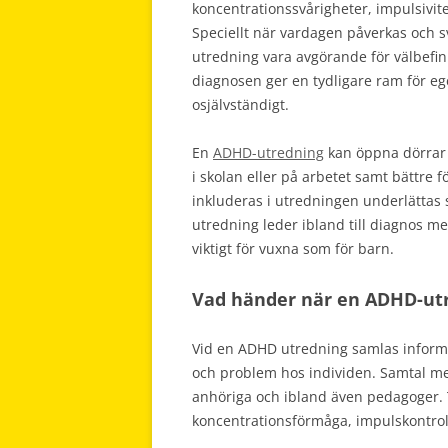
koncentrationssvårigheter, impulsivi
Speciellt när vardagen påverkas och s
utredning vara avgörande för välbefin
diagnosen ger en tydligare ram för e
osjälvständigt.
En
ADHD-utredning
kan öppna dörrar f
i skolan eller på arbetet samt bättre
inkluderas i utredningen underlättas 
utredning leder ibland till diagnos men
viktigt för vuxna som för barn.
Vad händer när en ADHD-ut
Vid en ADHD utredning samlas informat
och problem hos individen. Samtal me
anhöriga och ibland även pedagoger. 
koncentrationsförmåga, impulskontrol