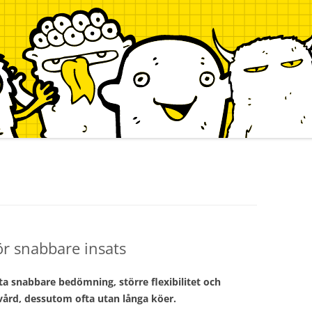
r snabbare insats
a snabbare bedömning, större flexibilitet och
 vård, dessutom ofta utan långa köer.