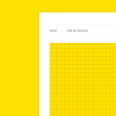
Lankhuset.se
HEM
OM BLOGGEN