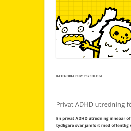
KATEGORIARKIV:
PSYKOLOGI
Privat ADHD utredning fö
En privat ADHD utredning innebär oft
tydligare svar jämfört med offentlig