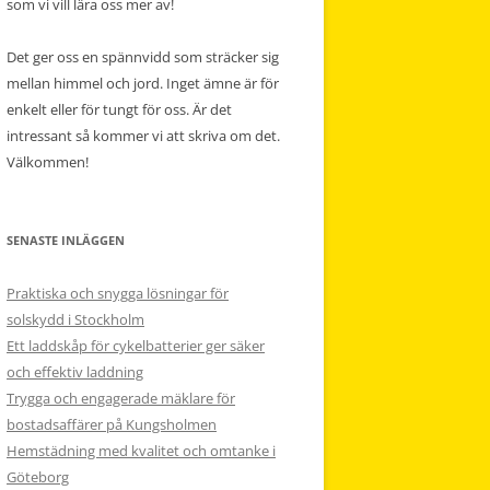
som vi vill lära oss mer av!
Det ger oss en spännvidd som sträcker sig
mellan himmel och jord. Inget ämne är för
enkelt eller för tungt för oss. Är det
intressant så kommer vi att skriva om det.
Välkommen!
SENASTE INLÄGGEN
Praktiska och snygga lösningar för
solskydd i Stockholm
Ett laddskåp för cykelbatterier ger säker
och effektiv laddning
Trygga och engagerade mäklare för
bostadsaffärer på Kungsholmen
Hemstädning med kvalitet och omtanke i
Göteborg