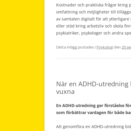
Kostnader och praktiska frågor kring 
omfattning och möjligheter till tilläggs
av samtalen digitalt för att ytterliga
eller stöd kring arbetsliv och skola f
psykiatriker, psykologer och andra spec
Detta inlägg postades i
Psykologi
den
20 s
När en ADHD-utredning k
vuxna
En ADHD-utredning ger förståelse för 
som förbättrar vardagen för både bar
Att genomföra en ADHD-utredning bidrar