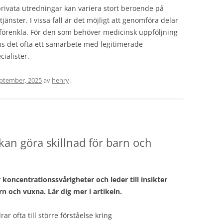
privata utredningar kan variera stort beroende på
tjänster. I vissa fall är det möjligt att genomföra delar
re förenkla. För den som behöver medicinsk uppföljning
inns det ofta ett samarbete med legitimerade
ialister.
eptember, 2025
av
henry
.
an göra skillnad för barn och
koncentrationssvårigheter och leder till insikter
n och vuxna. Lär dig mer i artikeln.
 ofta till större förståelse kring