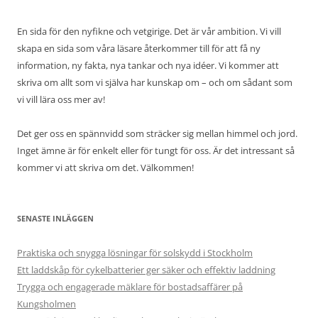
En sida för den nyfikne och vetgirige. Det är vår ambition. Vi vill
skapa en sida som våra läsare återkommer till för att få ny
information, ny fakta, nya tankar och nya idéer. Vi kommer att
skriva om allt som vi själva har kunskap om – och om sådant som
vi vill lära oss mer av!
Det ger oss en spännvidd som sträcker sig mellan himmel och jord.
Inget ämne är för enkelt eller för tungt för oss. Är det intressant så
kommer vi att skriva om det. Välkommen!
SENASTE INLÄGGEN
Praktiska och snygga lösningar för solskydd i Stockholm
Ett laddskåp för cykelbatterier ger säker och effektiv laddning
Trygga och engagerade mäklare för bostadsaffärer på
Kungsholmen