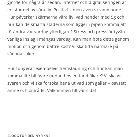
gjorde för några år sedan. Internet och digitaliseringen är
en stor del av våra liv. Positivt – men även skrämmande.
Hur påverkar skärmarna våra liv, vad händer med 5g och
hur kan de smarta städerna som ligger i pipen komma att
förändra vår vardag ytterligare? Stress och press är tyvärr
vanliga inslag i mångas vardag. Kan man bota detta genom
motion och genom bättre kost? Vi ska titta närmare på
sådana saker.
Hur fungerar exempelvis hemstädning och hur kan man
komma lite billigare undan hos en tandläkare? Vi ska ge
svaren och vi ska försöka bena ut vad som gäller – oavsett
ämne och område. Välkommen till vår sida!
BLOGG FÖR DEN NYFIKNE