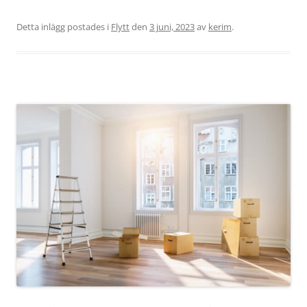
Detta inlägg postades i
Flytt
den
3 juni, 2023
av
kerim
.