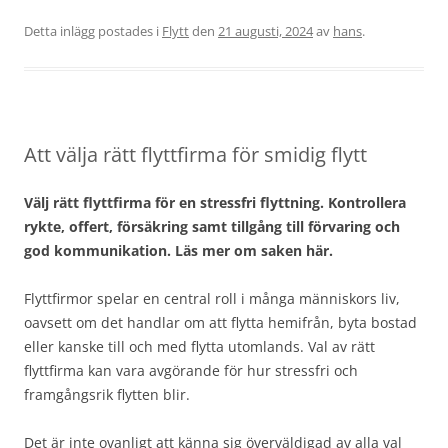
Detta inlägg postades i
Flytt
den
21 augusti, 2024
av
hans
.
Att välja rätt flyttfirma för smidig flytt
Välj rätt flyttfirma för en stressfri flyttning. Kontrollera
rykte, offert, försäkring samt tillgång till förvaring och
god kommunikation. Läs mer om saken här.
Flyttfirmor spelar en central roll i många människors liv,
oavsett om det handlar om att flytta hemifrån, byta bostad
eller kanske till och med flytta utomlands. Val av rätt
flyttfirma kan vara avgörande för hur stressfri och
framgångsrik flytten blir.
Det är inte ovanligt att känna sig överväldigad av alla val