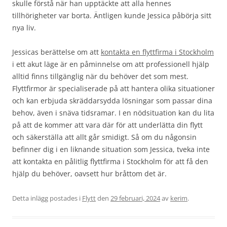
skulle förstå när han upptäckte att alla hennes
tillhörigheter var borta. Äntligen kunde Jessica påbörja sitt
nya liv.
Jessicas berättelse om att
kontakta en flyttfirma i Stockholm
i ett akut läge är en påminnelse om att professionell hjälp
alltid finns tillgänglig när du behöver det som mest.
Flyttfirmor är specialiserade på att hantera olika situationer
och kan erbjuda skräddarsydda lösningar som passar dina
behov, även i snäva tidsramar. I en nödsituation kan du lita
på att de kommer att vara där för att underlätta din flytt
och säkerställa att allt går smidigt. Så om du någonsin
befinner dig i en liknande situation som Jessica, tveka inte
att kontakta en pålitlig flyttfirma i Stockholm för att få den
hjälp du behöver, oavsett hur bråttom det är.
Detta inlägg postades i
Flytt
den
29 februari, 2024
av
kerim
.