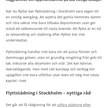
När du flyttar kan flyttstädning i Stockholm vara vägen till
en smidig övergång. Att avyttra det gamla hemmets damm
och röra säkrar inte bara tillbaka depositionen utan ger
också ett välkomnande till nästa boende. Att flytta är en tid
av omvandling och städning efter flytten bör inte
underskattas.
Flyttstädning handlar inte bara om att putsa fönster och
dammsuga golven, utan en grundlig rengöring från golv till
tak, inklusive alla skrymslen och vrår. Det kan kännas
överväldigande, men med rätt kunskap och verktyg blir
uppgiften inte bara utförbar utan även ett steg mot nästa
kapitel i livet.
Flyttstädning i Stockholm – nyttiga råd
Det går att få rådgivning för att
utföra städning efter