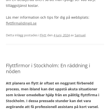
tilläggstjänst kostar.
Läs mer information och tips för dig på webbplats:
flyttfirmalidingö.se
Detta inlägg postades i
Flytt
den
4 juni, 2024
av
Samuel
.
Flyttfirmor i Stockholm: En räddning i
nöden
Att planera en flytt är oftast en noggrant förberedd
process, men ibland kan det uppstå akuta situationer
som kräver omedelbar hjälp från en pålitlig flyttfirma i
Stockholm. I dessa pressade stunder kan det vara
avgörande att få professionell assistans på kort varsel.