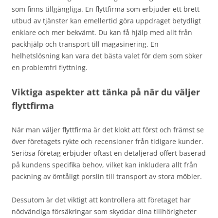
som finns tillgängliga. En flyttfirma som erbjuder ett brett
utbud av tjänster kan emellertid göra uppdraget betydligt
enklare och mer bekvämt. Du kan få hjälp med allt från
packhjälp och transport till magasinering. En
helhetslösning kan vara det bästa valet för dem som söker
en problemfri flyttning.
Viktiga aspekter att tänka på när du väljer
flyttfirma
När man väljer flyttfirma är det klokt att först och främst se
över företagets rykte och recensioner från tidigare kunder.
Seriösa företag erbjuder oftast en detaljerad offert baserad
på kundens specifika behov, vilket kan inkludera allt från
packning av ömtåligt porslin till transport av stora möbler.
Dessutom är det viktigt att kontrollera att företaget har
nödvändiga försäkringar som skyddar dina tillhörigheter