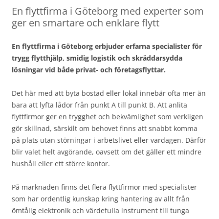
En flyttfirma i Göteborg med experter som
ger en smartare och enklare flytt
En flyttfirma i Göteborg erbjuder erfarna specialister för
trygg flytthjälp, smidig logistik och skräddarsydda
lösningar vid både privat- och företagsflyttar.
Det här med att byta bostad eller lokal innebär ofta mer än
bara att lyfta lådor från punkt A till punkt B. Att anlita
flyttfirmor ger en trygghet och bekvämlighet som verkligen
gör skillnad, särskilt om behovet finns att snabbt komma
på plats utan störningar i arbetslivet eller vardagen. Därför
blir valet helt avgörande, oavsett om det gäller ett mindre
hushåll eller ett större kontor.
På marknaden finns det flera flyttfirmor med specialister
som har ordentlig kunskap kring hantering av allt från
ömtålig elektronik och värdefulla instrument till tunga