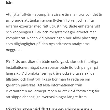
här.
Att
flytta luftvärmepump
är svårare än man tror och det är
avgörande att tänka igenom flytten i förväg och anlita
erfarna experter med rätt utrustning. Både enhetens vikt
och kopplingen till el- och rörsystemet gör arbetet mer
komplicerat. Redan vid planeringen bör såväl placering
som tillgänglighet på den nya adressen analyseras
noggrant.
På så vis undviker du både onödiga skador och felaktiga
installationer, något som sparar både tid och pengar på
lång sikt. Vid omlokalisering krävs också ofta särskilda
tillstånd och kontroll, likaså bör man ta reda på om
garantin påverkas. Att läsa informationen från
leverantören av värmepumpen är ett klokt första steg för
att slippa obehagliga överraskningar längre fram.
Viktiga steg vid flytt av en värmepump