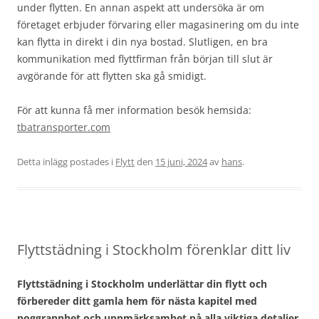
under flytten. En annan aspekt att undersöka är om
företaget erbjuder förvaring eller magasinering om du inte
kan flytta in direkt i din nya bostad. Slutligen, en bra
kommunikation med flyttfirman från början till slut är
avgörande för att flytten ska gå smidigt.
För att kunna få mer information besök hemsida:
tbatransporter.com
Detta inlägg postades i
Flytt
den
15 juni, 2024
av
hans
.
Flyttstädning i Stockholm förenklar ditt liv
Flyttstädning i Stockholm underlättar din flytt och
förbereder ditt gamla hem för nästa kapitel med
noggrannhet och uppmärksamhet på alla viktiga detaljer.