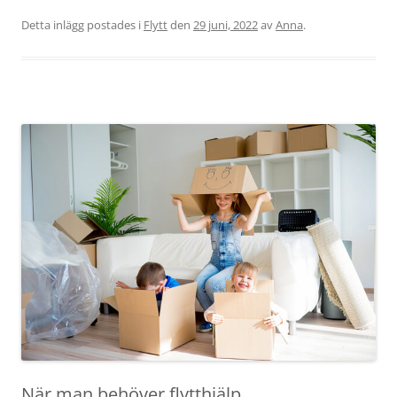
Detta inlägg postades i
Flytt
den
29 juni, 2022
av
Anna
.
När man behöver flytthjälp