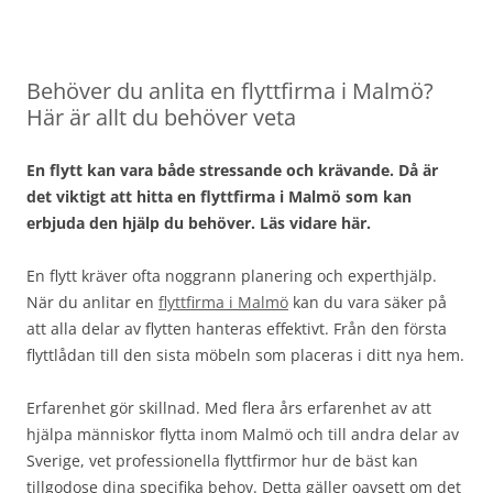
Behöver du anlita en flyttfirma i Malmö?
Här är allt du behöver veta
En flytt kan vara både stressande och krävande. Då är
det viktigt att hitta en flyttfirma i Malmö som kan
erbjuda den hjälp du behöver. Läs vidare här.
En flytt kräver ofta noggrann planering och experthjälp.
När du anlitar en
flyttfirma i Malmö
kan du vara säker på
att alla delar av flytten hanteras effektivt. Från den första
flyttlådan till den sista möbeln som placeras i ditt nya hem.
Erfarenhet gör skillnad. Med flera års erfarenhet av att
hjälpa människor flytta inom Malmö och till andra delar av
Sverige, vet professionella flyttfirmor hur de bäst kan
tillgodose dina specifika behov. Detta gäller oavsett om det