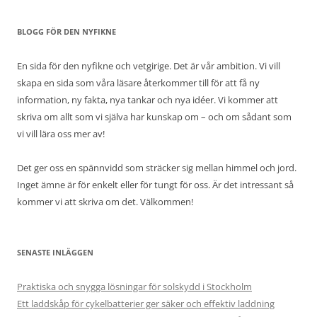
BLOGG FÖR DEN NYFIKNE
En sida för den nyfikne och vetgirige. Det är vår ambition. Vi vill
skapa en sida som våra läsare återkommer till för att få ny
information, ny fakta, nya tankar och nya idéer. Vi kommer att
skriva om allt som vi själva har kunskap om – och om sådant som
vi vill lära oss mer av!
Det ger oss en spännvidd som sträcker sig mellan himmel och jord.
Inget ämne är för enkelt eller för tungt för oss. Är det intressant så
kommer vi att skriva om det. Välkommen!
SENASTE INLÄGGEN
Praktiska och snygga lösningar för solskydd i Stockholm
Ett laddskåp för cykelbatterier ger säker och effektiv laddning