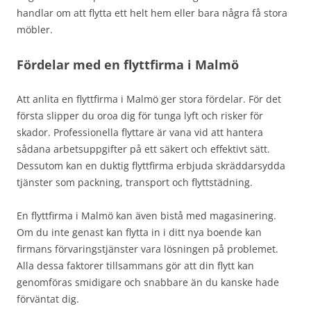
handlar om att flytta ett helt hem eller bara några få stora
möbler.
Fördelar med en flyttfirma i Malmö
Att anlita en flyttfirma i Malmö ger stora fördelar. För det
första slipper du oroa dig för tunga lyft och risker för
skador. Professionella flyttare är vana vid att hantera
sådana arbetsuppgifter på ett säkert och effektivt sätt.
Dessutom kan en duktig flyttfirma erbjuda skräddarsydda
tjänster som packning, transport och flyttstädning.
En flyttfirma i Malmö kan även bistå med magasinering.
Om du inte genast kan flytta in i ditt nya boende kan
firmans förvaringstjänster vara lösningen på problemet.
Alla dessa faktorer tillsammans gör att din flytt kan
genomföras smidigare och snabbare än du kanske hade
förväntat dig.