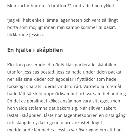
Men varför har du så bråttom?”, undrade hon nyfiket.
”Jag vill helt enkelt lämna lägenheten och vara så långt
borta som möjligt innan min sambo kommer tillbaka”,
förklarade Jessica.
En hjälte i skåpbilen
Klockan passerade ett när Niklas parkerade skåpbilen
utanför Jessicas bostad. Jessica hade under tiden packat
ner alla sina kläder och ägodelar i flyttlådor som hade
försiktigt sparats i deras vindsförråd. Värdefulla föremål
hade fått särskild uppmärksamhet och varsam behandling.
En del av porslinet i köket ansåg hon vara sitt eget, men
hon valde att lämna det bakom sig. När allt var säkert
lastat i skåpbilen, låste hon lägenhetsdörren en sista gång
och slängde nyckeln genom brevinkastet. Inget
meddelande lämnades. Jessica var övertygad om att han