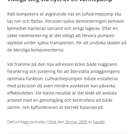
Rätt kompetens är avgörande när en luftvärmepump ska
tas ner och flyttas. Förutom själva demonteringen behöver
kylmediet hanteras varsamt och enligt lagkrav. Efter en
säker nedmontering är det viktigt att förvara pumpen
skyddat under själva transporten, för att undvika skador på
de känsliga komponenterna.
Väl framme på den nya adressen krävs både noggrann
förankring och justering för att återställa anläggningens
optimala funktion. Luftvärmepumpen måste installeras
med precision då även mindre avvikelser kan påverka
effektiviteten. För bästa resultat är det klokt att avsluta
arbetet med en genomgång och kontrollera att både
värme- och kylfunktionen är korrekt balanserad.
Detta inlägg postades i
Flytt
den
26 maj, 2025
av
harald
.