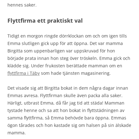
hennes saker.
Flyttfirma ett praktiskt val
Tidigt en morgon ringde dörrklockan om och om igen tills
Emma slutligen gick upp för att öppna. Det var mamma
Birgitta som uppenbarligen var uppskruvad för hon
började prata innan hon steg över tröskeln. Emma gick och
klädde sig. Under frukosten berättade mamman om en
flyttfirma i Täby
som hade tjänsten magasinering.
Det visade sig att Birgitta bokat in dem några dagar innan
Emmas avresa. Flyttfirman skulle även packa alla saker.
Härligt, utbrast Emma, då får jag tid att städa! Mamman
tystade henne och sa att hon bokat in flyttstädningen av
samma flyttfirma, så Emma behövde bara öppna. Emmas
ögon tårades och hon kastade sig om halsen på sin älskade
mamma.