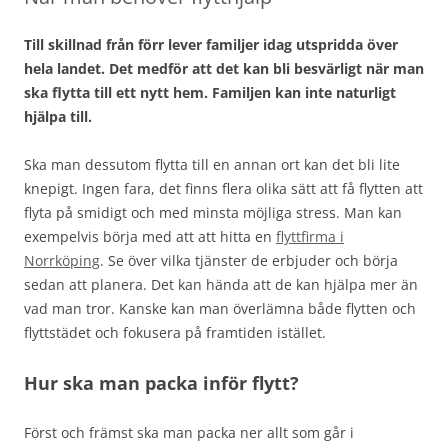
Till skillnad från förr lever familjer idag utspridda över
hela landet. Det medför att det kan bli besvärligt när man
ska flytta till ett nytt hem. Familjen kan inte naturligt
hjälpa till.
Ska man dessutom flytta till en annan ort kan det bli lite
knepigt. Ingen fara, det finns flera olika sätt att få flytten att
flyta på smidigt och med minsta möjliga stress. Man kan
exempelvis börja med att att hitta en
flyttfirma i
Norrköping
. Se över vilka tjänster de erbjuder och börja
sedan att planera. Det kan hända att de kan hjälpa mer än
vad man tror. Kanske kan man överlämna både flytten och
flyttstädet och fokusera på framtiden istället.
Hur ska man packa inför flytt?
Först och främst ska man packa ner allt som går i