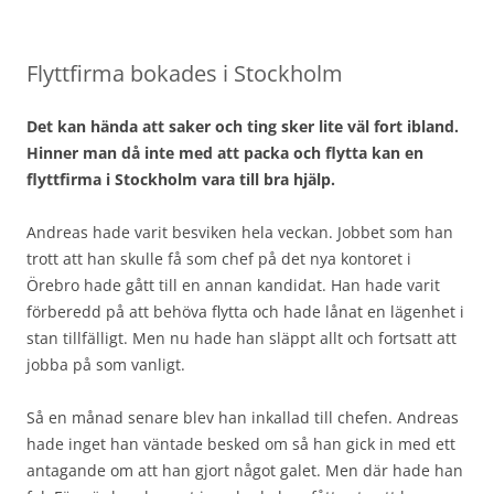
Flyttfirma bokades i Stockholm
Det kan hända att saker och ting sker lite väl fort ibland.
Hinner man då inte med att packa och flytta kan en
flyttfirma i Stockholm vara till bra hjälp.
Andreas hade varit besviken hela veckan. Jobbet som han
trott att han skulle få som chef på det nya kontoret i
Örebro hade gått till en annan kandidat. Han hade varit
förberedd på att behöva flytta och hade lånat en lägenhet i
stan tillfälligt. Men nu hade han släppt allt och fortsatt att
jobba på som vanligt.
Så en månad senare blev han inkallad till chefen. Andreas
hade inget han väntade besked om så han gick in med ett
antagande om att han gjort något galet. Men där hade han