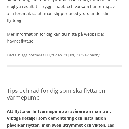
möjliga resultat – trygg, snabb och varsam hantering av
alla föremål, så att man slipper onödig oro under din
flyttdag.
Mer information för dig kan du hitta på webbsida:
haynesflytt.se
Detta inlägg postades i
Flytt
den
24 juni, 2025
av
henry
.
Tips och råd för dig som ska flytta en
värmepump
Att flytta en luftvärmepump är svårare än man tror.
Viktiga detaljer som demontering och installation
påverkar flytten, men även utrymmet och vikten. Läs