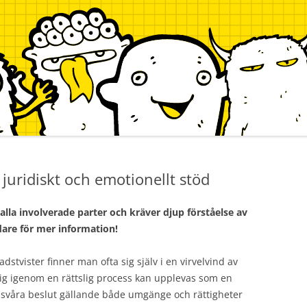
juridiskt och emotionellt stöd
alla involverade parter och kräver djup förståelse av
dare för mer information!
stvister finner man ofta sig själv i en virvelvind av
 sig igenom en rättslig process kan upplevas som en
ör svåra beslut gällande både umgänge och rättigheter