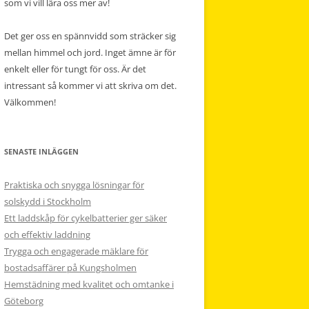
som vi vill lära oss mer av!
Det ger oss en spännvidd som sträcker sig
mellan himmel och jord. Inget ämne är för
enkelt eller för tungt för oss. Är det
intressant så kommer vi att skriva om det.
Välkommen!
SENASTE INLÄGGEN
Praktiska och snygga lösningar för
solskydd i Stockholm
Ett laddskåp för cykelbatterier ger säker
och effektiv laddning
Trygga och engagerade mäklare för
bostadsaffärer på Kungsholmen
Hemstädning med kvalitet och omtanke i
Göteborg