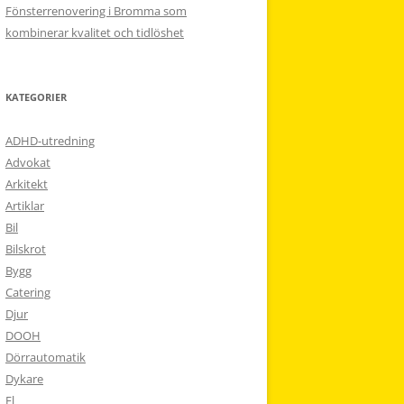
Fönsterrenovering i Bromma som
kombinerar kvalitet och tidlöshet
KATEGORIER
ADHD-utredning
Advokat
Arkitekt
Artiklar
Bil
Bilskrot
Bygg
Catering
Djur
DOOH
Dörrautomatik
Dykare
El