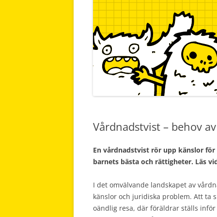
Vårdnadstvist – behov av 
En vårdnadstvist rör upp känslor för 
barnets bästa och rättigheter. Läs vi
I det omvälvande landskapet av vårdnad
känslor och juridiska problem. Att ta
oändlig resa, där föräldrar ställs inf