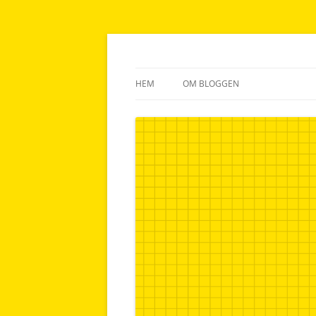
Lankhuset.se
HEM
OM BLOGGEN